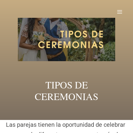
Ir
al
Mai
contenido
Me
TIPOS DE
CEREMONIAS
Las parejas tienen la oportunidad de celebrar