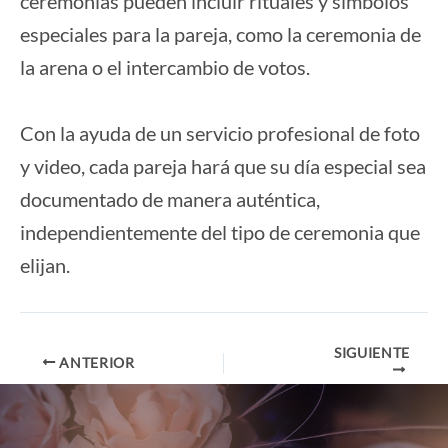
ceremonias pueden incluir rituales y símbolos
especiales para la pareja, como la ceremonia de
la arena o el intercambio de votos.
Con la ayuda de un servicio profesional de foto
y video, cada pareja hará que su día especial sea
documentado de manera auténtica,
independientemente del tipo de ceremonia que
elijan.
SIGUIENTE
Navegación
ANTERIOR
de
entradas