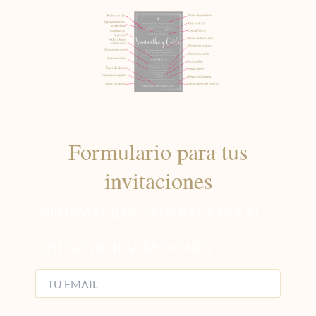
Formulario para tus
invitaciones
INFORMACIÓN GENERAL PARA EL
DISEÑO DE INVITACIONES