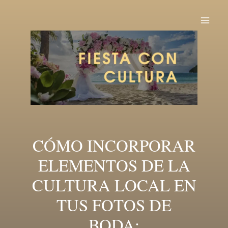
Ir
al
Mai
contenido
Me
CÓMO INCORPORAR
ELEMENTOS DE LA
CULTURA LOCAL EN
TUS FOTOS DE
BODA: